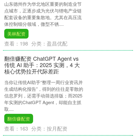
山东德州作为华北地区重要的制造业节
点城市，正逐步成为光伏与锂电产业链
配套设备的重要集散地。尤其在高压流
体控制细分领域，微型不锈....
美林配资
查看：
198
分类：
盈昌优配
翻倍赚配资 ChatGPT Agent vs
传统 AI 助手：2025 实测，4 大
核心优势拉开代际差距
当你让传统AI助手“整理一周行业资讯并
生成结构化报告”，得到的往往是零散的
信息罗列，还需手动筛选排版；而2025
年实测的ChatGPT Agent，却能自主抓
取....
翻倍赚配资
查看：
163
分类：
按月配资