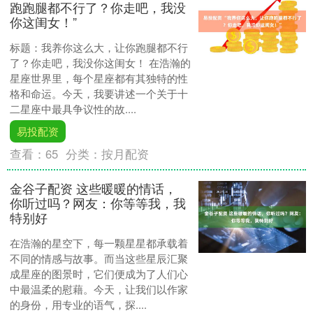
跑跑腿都不行了？你走吧，我没
你这闺女！”
标题：我养你这么大，让你跑腿都不行
了？你走吧，我没你这闺女！ 在浩瀚的
星座世界里，每个星座都有其独特的性
格和命运。今天，我要讲述一个关于十
二星座中最具争议性的故....
易投配资
查看：
65
分类：
按月配资
金谷子配资 这些暖暖的情话，
你听过吗？网友：你等等我，我
特别好
在浩瀚的星空下，每一颗星星都承载着
不同的情感与故事。而当这些星辰汇聚
成星座的图景时，它们便成为了人们心
中最温柔的慰藉。今天，让我们以作家
的身份，用专业的语气，探....