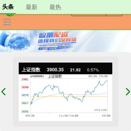
头条
最新
最热
上证指数
3900.35
21.92
0.57%