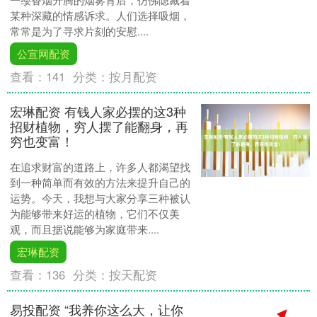
某种深藏的情感诉求。人们选择吸烟，
常常是为了寻求片刻的安慰....
公宣网配资
查看：
141
分类：
按月配资
宏琳配资 有钱人家必摆的这3种
招财植物，穷人摆了能翻身，再
穷也变富！
在追求财富的道路上，许多人都渴望找
到一种简单而有效的方法来提升自己的
运势。今天，我想与大家分享三种被认
为能够带来好运的植物，它们不仅美
观，而且据说能够为家庭带来....
宏琳配资
查看：
136
分类：
按天配资
易投配资 “我养你这么大，让你