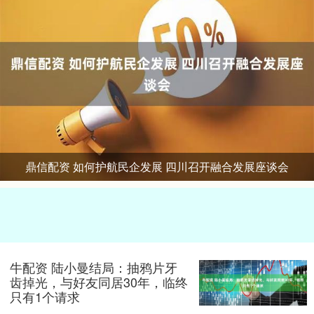
鼎信配资 如何护航民企发展 四川召开融合发展座谈会
牛配资 陆小曼结局：抽鸦片牙
齿掉光，与好友同居30年，临终
只有1个请求