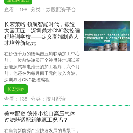
查看：
198
分类：
炒股配资平台
长宏策略 领航智能时代，锻造
大国工匠：深圳鼎才CNC数控编
程培训学校——定义高端制造人
才培养新纪元
在价值千万的德玛吉五轴联动加工中心
前，一位前快递员正全神贯注地调试着
新能源汽车电池盒的加工程序，六个月
前，他还在为每月四千元的收入奔波。
深圳鼎才CNC数控编程....
长宏策略
查看：
138
分类：
按月配资
美林配资 德州小接口高压气体
过滤器适配新能源工况吗？
在当前新能源产业快速发展的背景下，