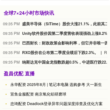
全球7×24小时市场快讯
09:35 PM
盛美半导体（SiTim
09:35 PM
Unity软件股价因第二季度营收
09:35 PM
巴西财长：财政政策
09:35 PM
RXO股价在公布第二季度业绩后下跌2.3%。
RXO股价在公布第二季度业绩后下
09:35 PM
纳斯达克中国金龙指数跌超0
盈昌优配 直播
永华配资 2025年8月 | 笔记本电脑 选购参考 大一新生
宣鱼金服配资 南京氧化铝研磨球
忠琦配资 Deadlock登录异常问题深度排查及优化方案